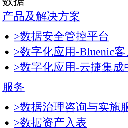
数据
产品及解决方案
>数据安全管控平台
>数字化应用-Blueni
>数字化应用-云捷集成
服务
>数据治理咨询与实施
>数据资产入表