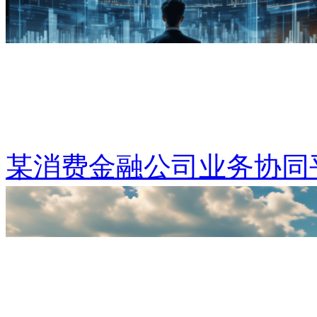
某消费金融公司业务协同