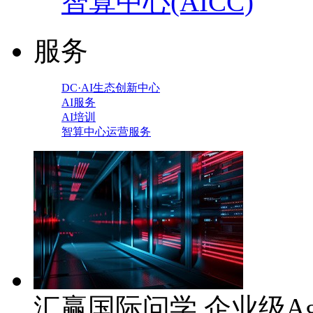
智算中心(AICC)
服务
DC·AI生态创新中心
AI服务
AI培训
智算中心运营服务
汇赢国际问学 企业级Ag