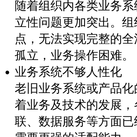
随着组织内各类业务系统
立性问题更加突出。组
点，无法实现完整的
孤立，业务操作困难。
业务系统不够人性化
老旧业务系统或产品化的
着业务及技术的发展
联、数据服务等方面