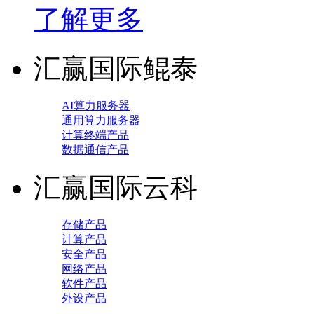
了解更多
汇赢国际鲲泰
AI算力服务器
通用算力服务器
计算终端产品
数据通信产品
汇赢国际云科
存储产品
计算产品
安全产品
网络产品
软件产品
外设产品