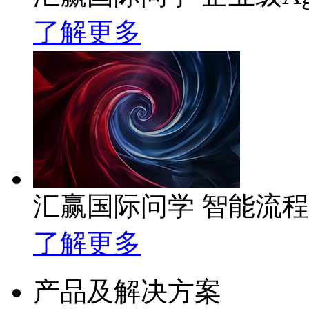
了解更多
汇赢国际问学 智能流
了解更多
产品及解决方案